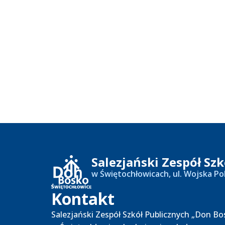
Salezjański Zespół Sz
w Świętochłowicach, ul. Wojska Po
Kontakt
Salezjański Zespół Szkół Publicznych „Don Bo