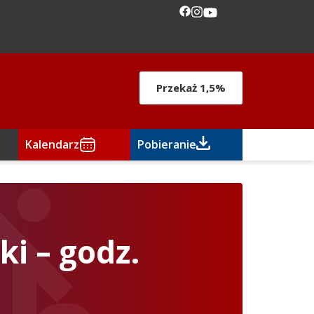
Przekaż 1,5%
Kalendarz
Pobieranie
ki – godz.