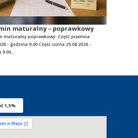
min maturalny – poprawkowy
n maturalny poprawkowy: Część pisemna
026 - godzina 9.00 Część ustna 25.08.2026 -
 9.00...
aż 1,5%